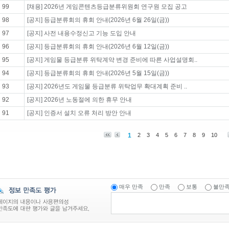
99
[채용] 2026년 게임콘텐츠등급분류위원회 연구원 모집 공고
98
[공지] 등급분류회의 휴회 안내(2026년 6월 26일(금))
97
[공지] 사전 내용수정신고 기능 도입 안내
96
[공지] 등급분류회의 휴회 안내(2026년 6월 12일(금))
95
[공지] 게임물 등급분류 위탁계약 변경 준비에 따른 사업설명회..
94
[공지] 등급분류회의 휴회 안내(2026년 5월 15일(금))
93
[공지] 2026년도 게임물 등급분류 위탁업무 확대계획 준비 ..
92
[공지] 2026년 노동절에 의한 휴무 안내
91
[공지] 인증서 설치 오류 처리 방안 안내
1
2
3
4
5
6
7
8
9
10
매우 만족
만족
보통
불만