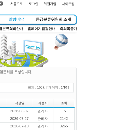
급분류회의안내
홈페이지점검안내
회의록공개
전체 :
100건
[ 페이지 :
1/10
]
작성일
작성자
조회
2026-08-07
관리자
15
2026-07-27
관리자
2142
2026-07-10
관리자
3265