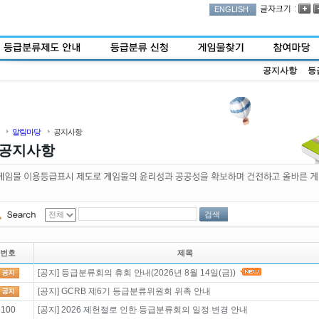
:
ENGLISH
공지사항
등
알림마당
공지사항
공지사항
검색
번호
제목
[공지] 등급분류회의 휴회 안내(2026년 8월 14일(금))
[공지] GCRB 제6기 등급분류위원회 위촉 안내
100
[공지] 2026 제헌절로 인한 등급분류회의 일정 변경 안내