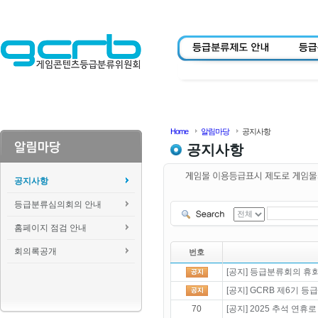
Home
알림마당
공지사항
공지사항
공지사항
등급분류심의회의 안내
홈페이지 점검 안내
회의록공개
번호
[공지] 등급분류회의 휴회 
[공지] GCRB 제6기 
70
[공지] 2025 추석 연휴