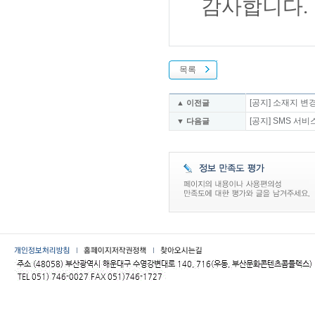
감사합니다.
목록
[공지] 소재지 변
▲ 이전글
[공지] SMS 서
▼ 다음글