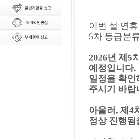
이번 설 연휴
5차 등급분
2026년 제
예정입니다.
일정을 확인
주시기 바랍
아울러, 제4
정상 진행됨