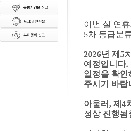
이번 설 연휴
5차 등급분
2026년 제
예정입니다.
일정을 확인
주시기 바랍
아울러, 제4
정상 진행됨