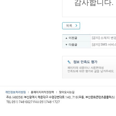
감사합니다.
목록
[공지] 소재지 변
▲ 이전글
[공지] SMS 서
▼ 다음글