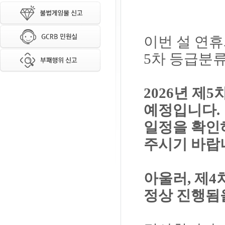
이번 설 연휴
5차 등급분
2026년 제
예정입니다.
일정을 확인
주시기 바랍
아울러, 제4
정상 진행됨