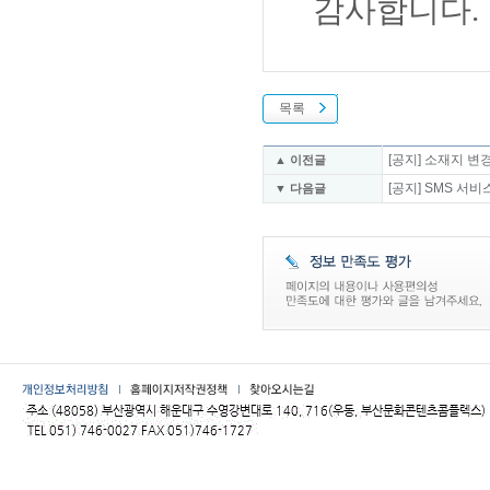
감사합니다.
목록
[공지] 소재지 변
▲ 이전글
[공지] SMS 서
▼ 다음글