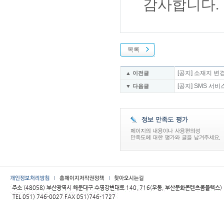
감사합니다.
목록
[공지] 소재지 변
▲ 이전글
[공지] SMS 서
▼ 다음글