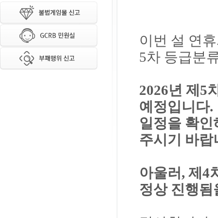
이번 설 연휴
5차 등급분
2026년 제
예정입니다.
일정을 확인
주시기 바랍
아울러, 제4
정상 진행됨