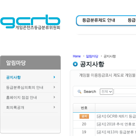
Home
알림마당
공지사항
공지사항
공지사항
등급분류심의회의 안내
홈페이지 점검 안내
회의록공개
번호
[공지] GCRB 제6기 
20
[공지] 2018 추석 연휴
19
[공지] 제13차 등급분류