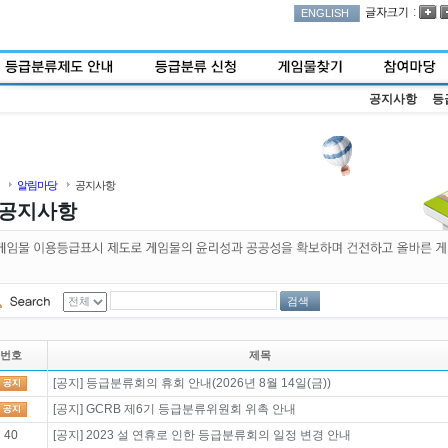
:
ENGLISH
공지사항
등
알림마당
공지사항
공지사항
검색
번호
제목
[공지] 등급분류회의 휴회 안내(2026년 8월 14일(금))
[공지] GCRB 제6기 등급분류위원회 위촉 안내
40
[공지] 2023 설 연휴로 인한 등급분류회의 일정 변경 안내