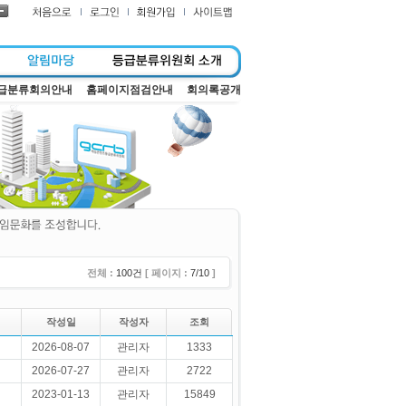
급분류회의안내
홈페이지점검안내
회의록공개
전체 :
100건
[ 페이지 :
7/10
]
작성일
작성자
조회
2026-08-07
관리자
1333
2026-07-27
관리자
2722
2023-01-13
관리자
15849