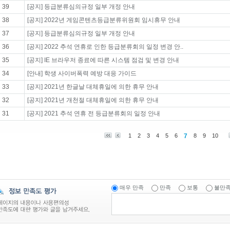
39
[공지] 등급분류심의규정 일부 개정 안내
38
[공지] 2022년 게임콘텐츠등급분류위원회 임시휴무 안내
37
[공지] 등급분류심의규정 일부 개정 안내
36
[공지] 2022 추석 연휴로 인한 등급분류회의 일정 변경 안..
35
[공지] IE 브라우저 종료에 따른 시스템 점검 및 변경 안내
34
[안내] 학생 사이버폭력 예방 대응 가이드
33
[공지] 2021년 한글날 대체휴일에 의한 휴무 안내
32
[공지] 2021년 개천절 대체휴일에 의한 휴무 안내
31
[공지] 2021 추석 연휴 전 등급분류회의 일정 안내
1
2
3
4
5
6
7
8
9
10
매우 만족
만족
보통
불만