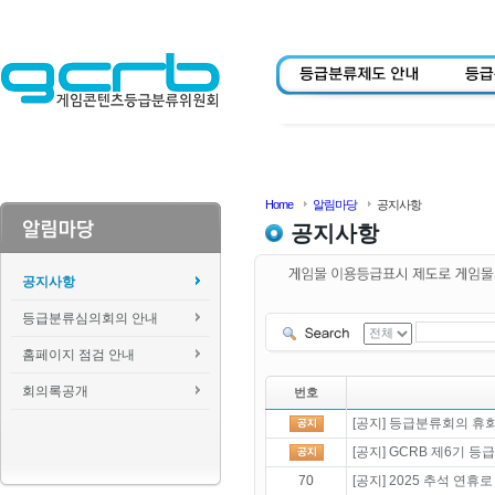
Home
알림마당
공지사항
공지사항
공지사항
등급분류심의회의 안내
홈페이지 점검 안내
회의록공개
번호
[공지] 등급분류회의 휴회 
[공지] GCRB 제6기 
70
[공지] 2025 추석 연휴