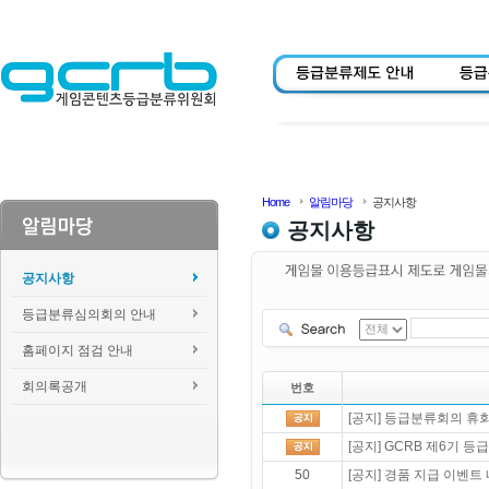
Home
알림마당
공지사항
공지사항
공지사항
등급분류심의회의 안내
홈페이지 점검 안내
회의록공개
번호
[공지] 등급분류회의 휴회 
[공지] GCRB 제6기 
50
[공지] 경품 지급 이벤