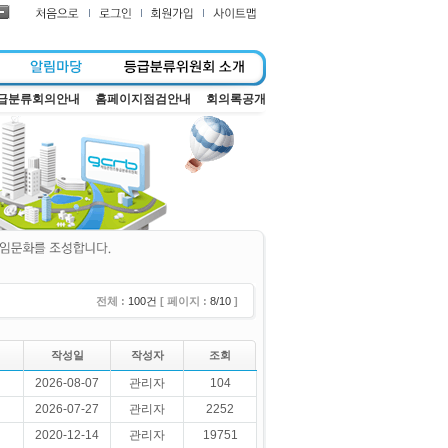
급분류회의안내
홈페이지점검안내
회의록공개
전체 :
100건
[ 페이지 :
8/10
]
작성일
작성자
조회
2026-08-07
관리자
104
2026-07-27
관리자
2252
2020-12-14
관리자
19751