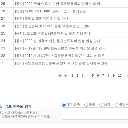
29
[공지] 2020 추석 연휴로 인한 등급분류회의 일정 변경 안..
28
[안내] 제3회 T.A.G Talk - 팬데믹 쇼크, 슬기로운..
27
[공지] 모바일 홈페이지 리뉴얼 안내
26
[공지] 등급분류 효력 유지 관련 내용수정신고 안내
25
[공지] 5월 1일(금요일) 근로자의 날 회의 진행 안내
24
[공지] 2020 설 연휴로 인한 등급분류회의 일정 변경 안내
23
[공지] 2019년 게임콘텐츠등급분류 위원회 워크샵 관련 임시..
22
[공지] 2019년 게임콘텐츠등급분류위원회 근로자의 날 휴무 ..
21
[공지] 게임콘텐츠등급분류 위원회 워크샵 관련 임시휴무 안내
1
2
3
4
5
6
7
8
9
10
매우 만족
만족
보통
불만