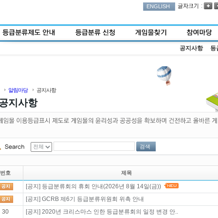
:
ENGLISH
공지사항
등
알림마당
공지사항
공지사항
검색
번호
제목
[공지] 등급분류회의 휴회 안내(2026년 8월 14일(금))
[공지] GCRB 제6기 등급분류위원회 위촉 안내
30
[공지] 2020년 크리스마스 인한 등급분류회의 일정 변경 안..