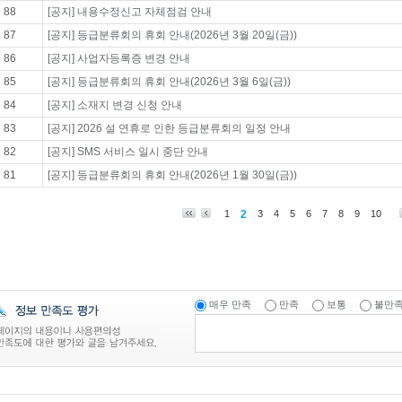
88
[공지] 내용수정신고 자체점검 안내
87
[공지] 등급분류회의 휴회 안내(2026년 3월 20일(금))
86
[공지] 사업자등록증 변경 안내
85
[공지] 등급분류회의 휴회 안내(2026년 3월 6일(금))
84
[공지] 소재지 변경 신청 안내
83
[공지] 2026 설 연휴로 인한 등급분류회의 일정 안내
82
[공지] SMS 서비스 일시 중단 안내
81
[공지] 등급분류회의 휴회 안내(2026년 1월 30일(금))
1
2
3
4
5
6
7
8
9
10
매우 만족
만족
보통
불만