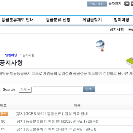
:
ENGLISH
공지사항
등
알림마당
공지사항
공지사항
검색
번호
제목
[공지] GCRB 제6기 등급분류위원회 위촉 안내
90
[공지] 등급분류회의 휴회 안내(2026년 4월 17일(금))
89
[공지] 등급분류회의 휴회 안내(2026년 4월 3일(금))