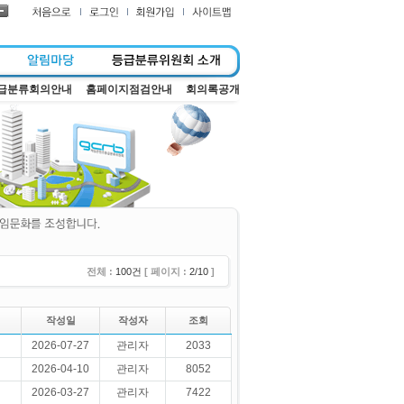
급분류회의안내
홈페이지점검안내
회의록공개
전체 :
100건
[ 페이지 :
2/10
]
작성일
작성자
조회
2026-07-27
관리자
2033
2026-04-10
관리자
8052
2026-03-27
관리자
7422