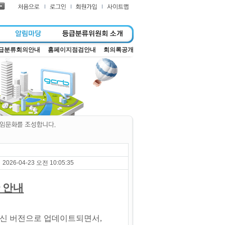
급분류회의안내
홈페이지점검안내
회의록공개
2026-04-23 오전 10:05:35
 안내
신 버전으로 업데이트되면서,