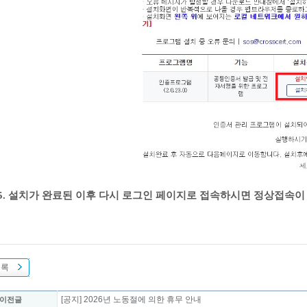
5
. 설치가 완료된 이후 다시 로그인 페이지로 접속하시면 정상접속이
목록
[공지] 2026년 노동절에 의한 휴무 안내
 이전글