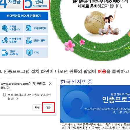
4. 인증프로그램 설치 화면이 나오면 왼쪽의 팝업에
허용
을 클릭하