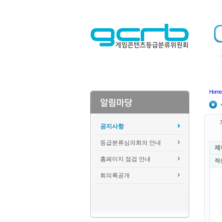
Home
공지사항
등급분류심의회의 안내
제
홈페이지 점검 안내
작
회의록공개