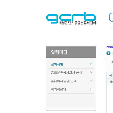
Home
공지사항
등급분류심의회의 안내
제
홈페이지 점검 안내
작
회의록공개