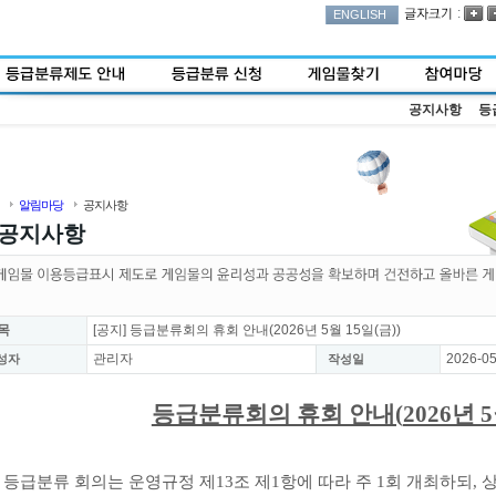
:
ENGLISH
공지사항
등
알림마당
공지사항
공지사항
목
[공지] 등급분류회의 휴회 안내(2026년 5월 15일(금))
관리자
2026-05
성자
작성일
등급분류회의 휴회 안내(
2026년 
등급분류 회의는 운영규정 제13조 제1항에 따라 주 1회 개최하되,