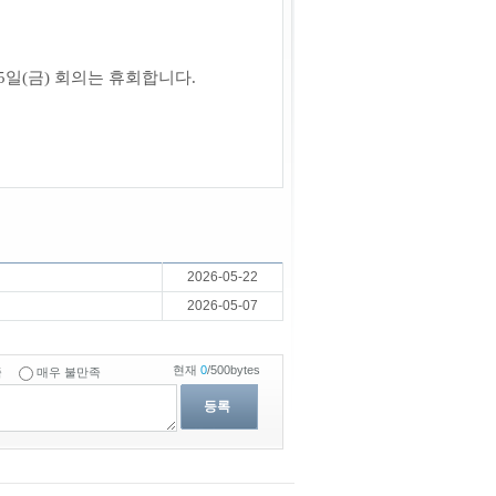
,
5일
(금)
회의는 휴회합니다.
2026-05-22
2026-05-07
현재
0
/500bytes
족
매우 불만족
등록