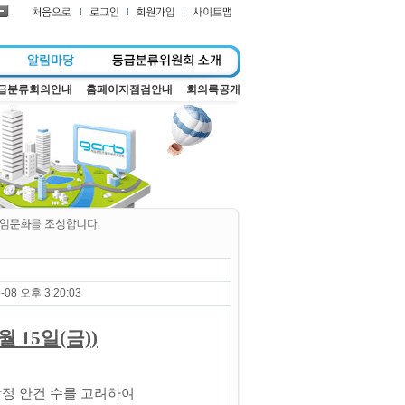
급분류회의안내
홈페이지점검안내
회의록공개
-08 오후 3:20:03
5월 15일(금)
)
 상정 안건 수를 고려하여