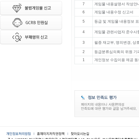
7
게임물 내용설명서 작성안
6
게임물 내용수정 신고서
5
등급 및 게임물 내용정보 
4
게임물 관련사업자 준수사항
3
필증 재교부, 명의변경, 상
2
등급분류심의회의 위원 기
1
개인정보 수집이용 제공 