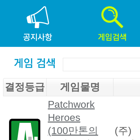
결정등급
게임물명
Patchwork
Heroes
(100만톤의
(주)