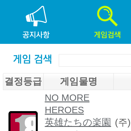
결정등급
게임물명
NO MORE
HEROES
英雄たちの楽園
(주)