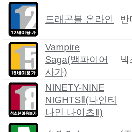
드래곤볼 온라인
반
Vampire
Saga(뱀파이어
넥
사가)
NINETY-NINE
NIGHTSⅡ(나인티
나인 나이츠Ⅱ)