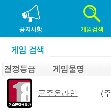
결정등급
게임물명
군주온라인
(주