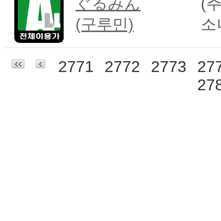
ぐるみん
(주
(구루민)
소
2771
2772
2773
27
27