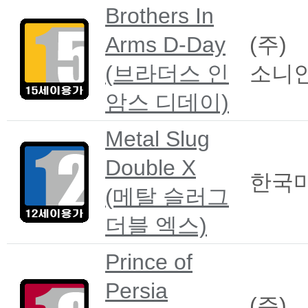
Brothers In
Arms D-Day
(주)
(브라더스 인
소니
암스 디데이)
Metal Slug
Double X
한국
(메탈 슬러그
더블 엑스)
Prince of
Persia
(주)