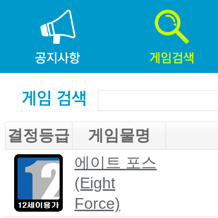
결정등급
게임물명
에이트 포스
(Eight
Force)