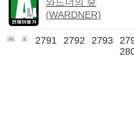
와드너의 숲
(WARDNER)
2791
2792
2793
27
28