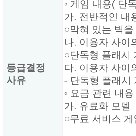
◦ 게임 내용( 단독
가. 전반적인 내
○막혀 있는 벽
나. 이용자 사이의
○단독형 플래시 
등급결정
다. 이용자 사이
사유
- 단독형 플래시
◦ 요금 관련 내용
가. 유료화 모델
○무료 서비스 게