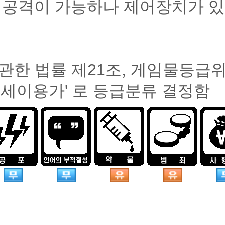
 공격이 가능하나 제어장치가 있
관한 법률 제21조, 게임물등급
15세이용가' 로 등급분류 결정함