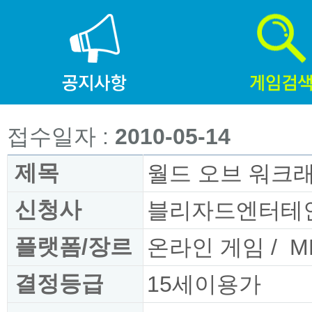
접수일자 :
2010-05-14
제목
월드 오브 워크래프트 :
신청사
블리자드엔터테
플랫폼/장르
온라인 게임
/
M
결정등급
15세이용가