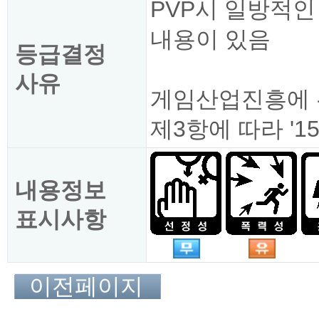
PVP시 일방적인
내용이 있음
등급결정
사유
게임산업진흥에 
제3항에 따라 '
내용정보
표시사항
이전페이지