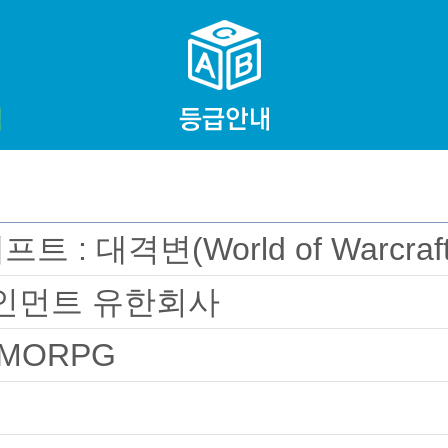
 대격변(World of Warcraft :
인먼트 유한회사
MORPG