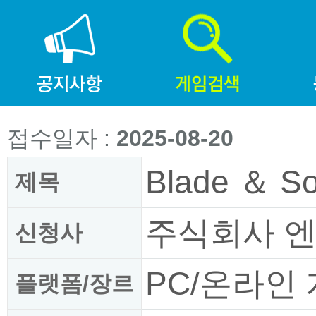
접수일자 :
2025-08-20
Blade ＆ So
제목
주식회사 
신청사
PC/온라인
플랫폼/장르