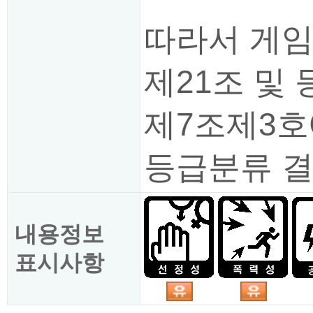
따라서 게임
제21조 및
제7조제3호
등급분류 결
내용정보
표시사항