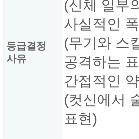
(신체 일부
사실적인 폭
(무기와 스
등급결정
사유
공격하는 표
간접적인 약
(컷신에서 
표현)