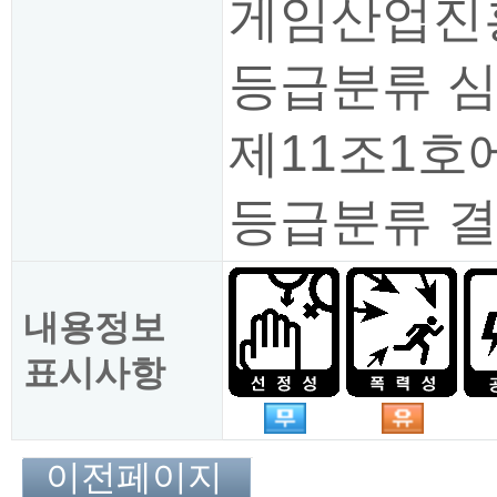
게임산업진흥
등급분류 심
제11조1호
등급분류 
내용정보
표시사항
이전페이지