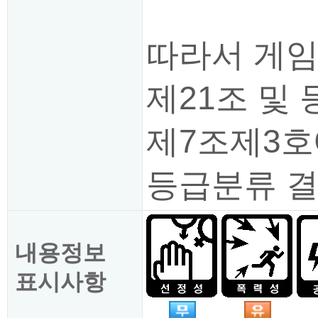
따라서 게임
제21조 및
제7조제3호
등급분류 결
내용정보
표시사항