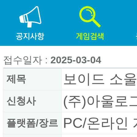
접수일자 :
2025-03-04
보이드 소
제목
(주)아울로
신청사
PC/온라인
플랫폼/장르