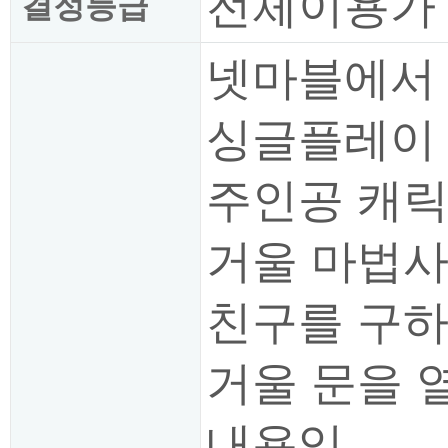
전체이용가
결정등급
넷마블에서
싱글플레이 
주인공 캐릭
거울 마법사
친구를 구하
거울 문을 
내용임.