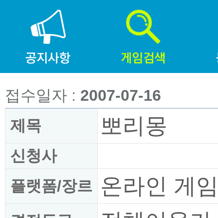
접수일자 :
2007-07-16
뽀리몽
제목
신청사
온라인 게
플랫폼/장르