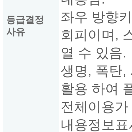
좌우 방향키
등급결정
사유
회피이며, 
열 수 있음.
생명, 폭탄,
활용 하여 
전체이용가
내용정보표시