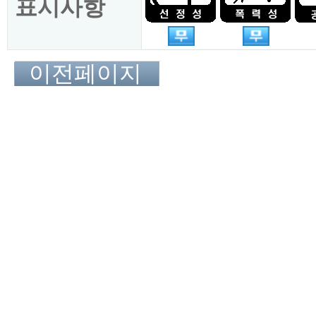
표시사항
이전페이지