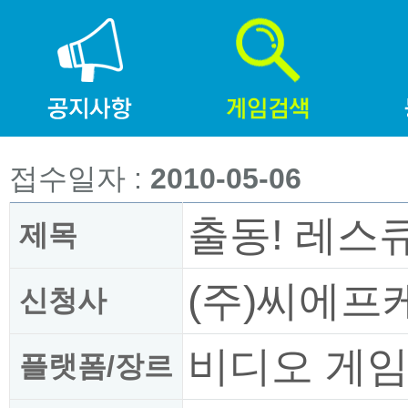
접수일자 :
2010-05-06
출동! 레스
제목
(주)씨에프
신청사
비디오 게
플랫폼/장르