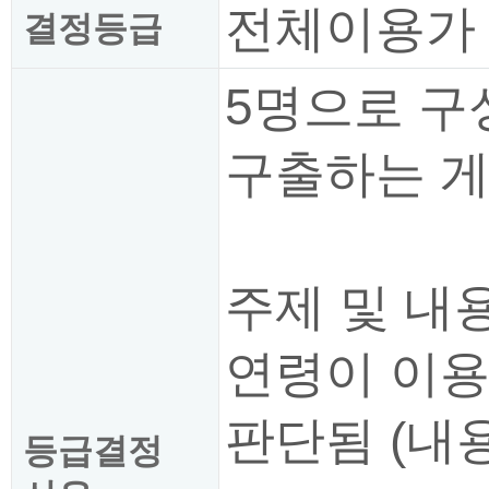
전체이용가
결정등급
5명으로 구
구출하는 
주제 및 내
연령이 이용
판단됨 (내
등급결정