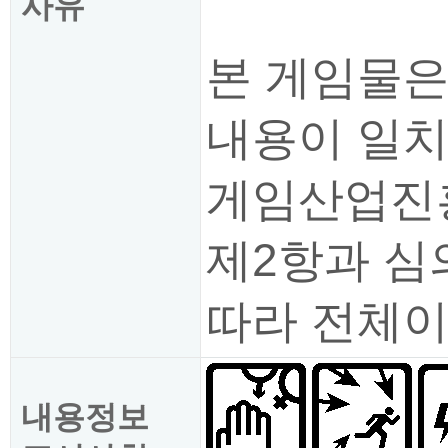
사유
본 게임물은
내용이 일치
게임산업진흥
제2항과 심
따라 전체
내용정보