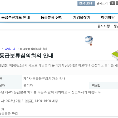
:
ENGLISH
공지사항
등
알림마당
등급분류심의회의 안내
등급분류심의회의 안내
목
제4차 등급분류회의 개최 안내
관리자
성자
작성일
25년 제4차 등급분류 회의를 다음과 같이 개최하오니 참고하시기 바랍니다.
 시: 2025년 2월 21일(금), 14:00~16:00 예정
안 건
등급분류 16건