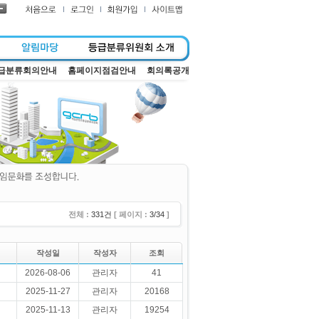
급분류회의안내
홈페이지점검안내
회의록공개
전체 :
331건
[ 페이지 :
3/34
]
작성일
작성자
조회
2026-08-06
관리자
41
2025-11-27
관리자
20168
2025-11-13
관리자
19254