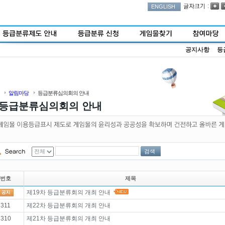
:
ENGLISH
공지사항
등
알림마당
등급분류심의회의 안내
등급분류심의회의 안내
검색
번호
제목
제19차 등급분류회의 개최 안내
311
제22차 등급분류회의 개최 안내
310
제21차 등급분류회의 개최 안내