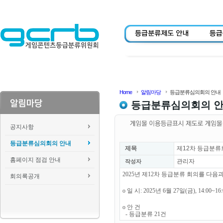
Home
알림마당
등급분류심의회의 안내
등급분류심의회의 
공지사항
등급분류심의회의 안내
제목
제12차 등급분류
홈페이지 점검 안내
관리자
작성자
2025년 제12차 등급분류 회의를 다
회의록공개
o 일 시: 2025년 6월 27일(금), 14:00~1
o 안 건
- 등급분류 21건