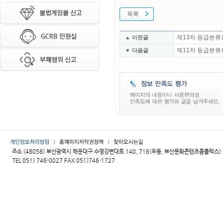
목록
제13차 등급분류
▲ 이전글
제11차 등급분류
▼ 다음글