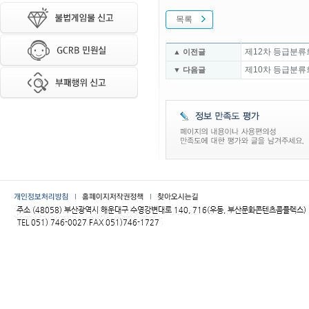
목록
제12차 등급분류
▲ 이전글
제10차 등급분류
▼ 다음글