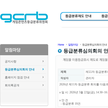
Home
알림마당
등급분류심의회의 안내
등급분류심의회의 
공지사항
등급분류심의회의 안내
제목
제11차 등급분류
홈페이지 점검 안내
관리자
작성자
2026년 제11차 등급분류 회의를 다
회의록공개
o 일 시: 2026년 5월 22일(금), 14:30~1
o 안 건
- 등급분류 19건