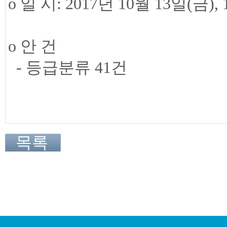
o 일 시: 2017년 10월 13일(금), 
o 안 건
- 등급분류 41건
목록