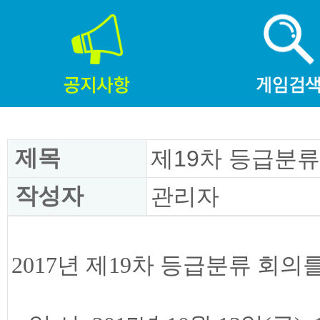
제목
제19차 등급분류
작성자
관리자
2017년 제19차 등급분류 회