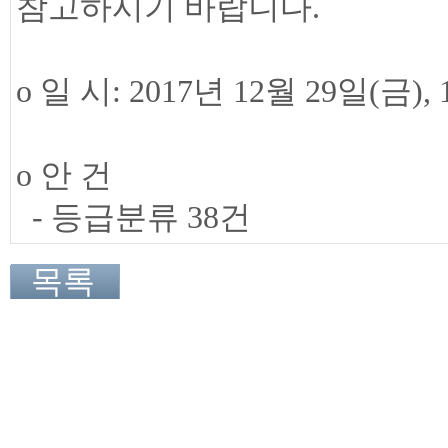
참고하시기 바랍니다.
o 일 시: 2017년 12월 29일(금), 
o 안 건
- 등급분류 38건
목록