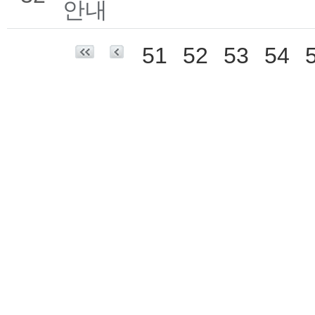
안내
51
52
53
54