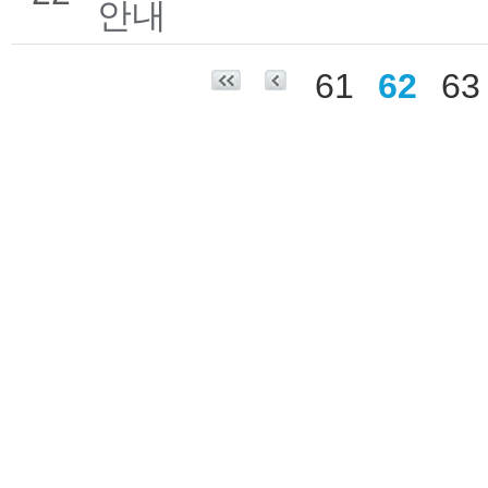
안내
61
62
63