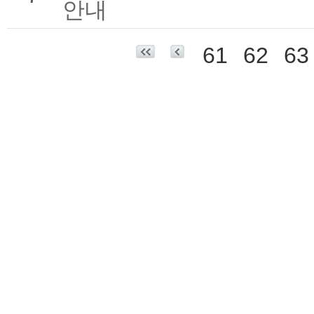
안내
61
62
63