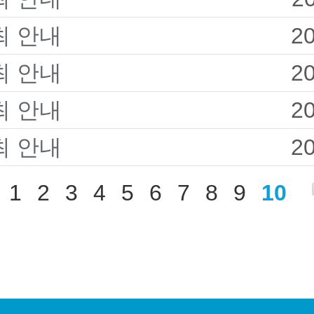
최 안내
2
최 안내
2
최 안내
2
최 안내
2
1
2
3
4
5
6
7
8
9
10