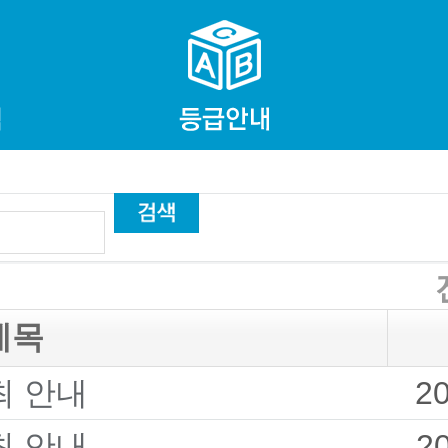
제목
최 안내
2
최 안내
2