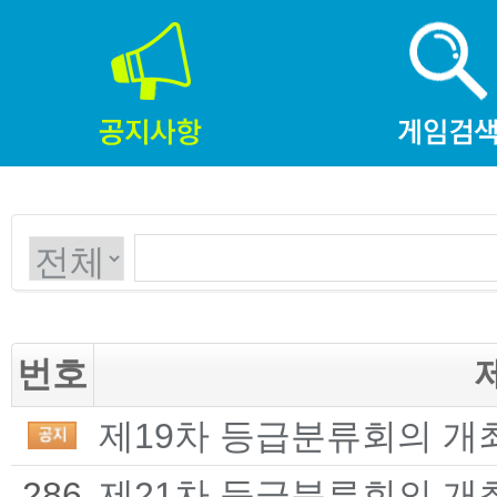
번호
제19차 등급분류회의 개
286
제21차 등급분류회의 개