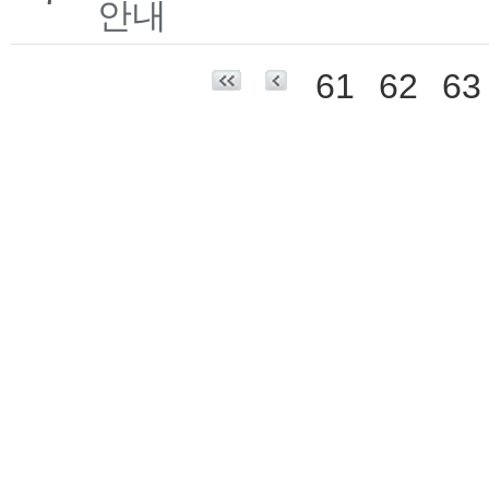
안내
61
62
63