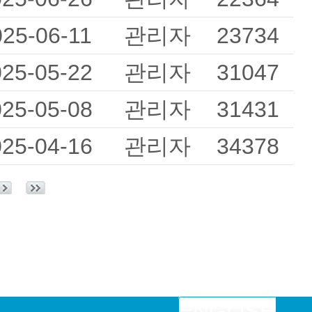
025-06-11
관리자
23734
025-05-22
관리자
31047
025-05-08
관리자
31431
025-04-16
관리자
34378
ENGLISH