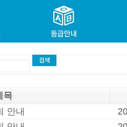
제목
최 안내
2
최 안내
2