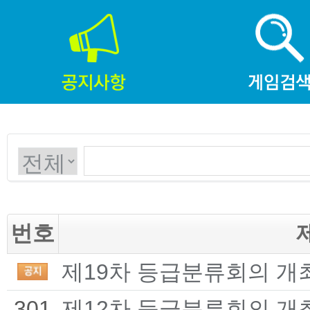
번호
제19차 등급분류회의 개
301
제12차 등급분류회의 개