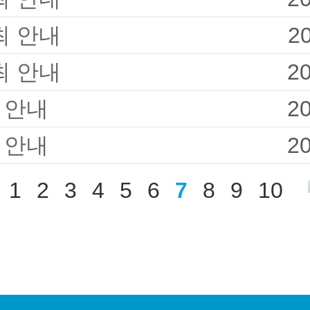
최 안내
2
최 안내
2
 안내
2
 안내
2
1
2
3
4
5
6
7
8
9
10