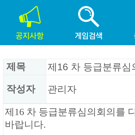
제목
제16 차 등급분류심
작성자
관리자
제16 차 등급분류심의회의를 
바랍니다.