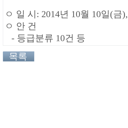
ㅇ 일 시: 2014년 10월 10일(금),
ㅇ 안 건
- 등급분류 10건 등
목록