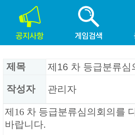
제목
제16 차 등급분류심
작성자
관리자
제16 차 등급분류심의회의를 
바랍니다.