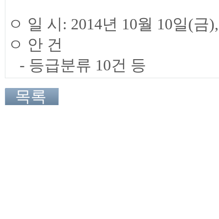
ㅇ 일 시: 2014년 10월 10일(금),
ㅇ 안 건
- 등급분류 10건 등
목록