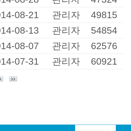
014-08-21
관리자
49815
014-08-13
관리자
54854
014-08-07
관리자
62576
014-07-31
관리자
60921
ENGLISH