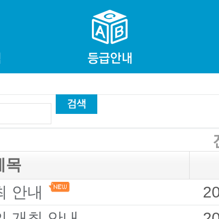
제목
최 안내
2
의 개최 안내
2