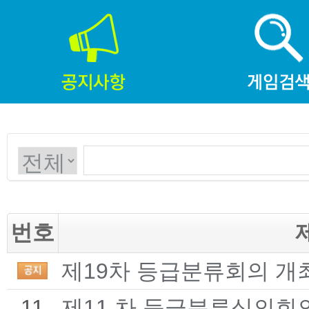
번호
제19차 등급분류회의 개
11
제11 차 등급분류심의회