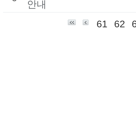
안내
61
62