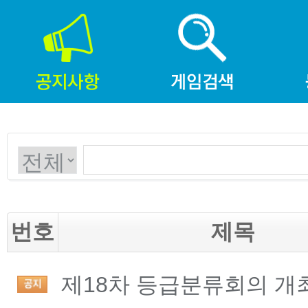
번호
제목
제18차 등급분류회의 개