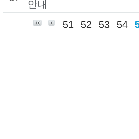
안내
51
52
53
54