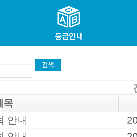
제목
최 안내
2
최 안내
2