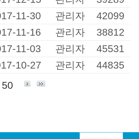
017-11-30
관리자
42099
017-11-16
관리자
38812
017-11-03
관리자
45531
017-10-27
관리자
44835
50
ENGLISH