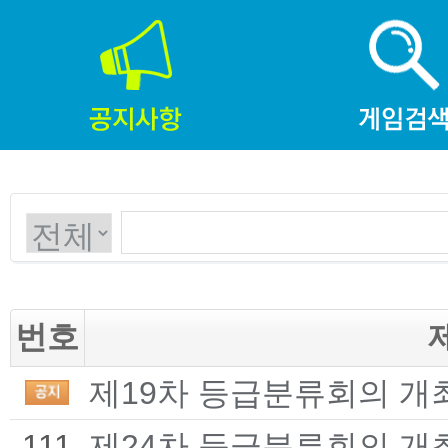
번호
제19차 등급분류회의 개
111
제24차 등급분류회의 개