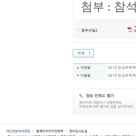
첨부 : 참
첨부파일1
목록
[공지] 등급분류회의
▲ 이전글
[공지] 등급분류회의
▼ 다음글