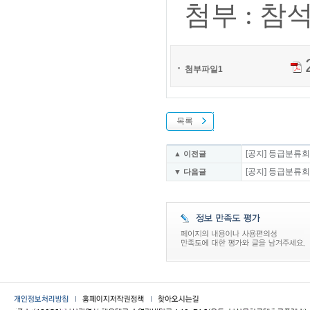
첨부 : 참
첨부파일1
목록
[공지] 등급분류회의
▲ 이전글
[공지] 등급분류회의
▼ 다음글