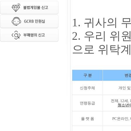
1. 귀사의
2. 우리 위
으로 위탁계
구 분
변경
신청주체
개인 및
전체, 12세,
연령등급
청소년
플 랫 폼
PC온라인,