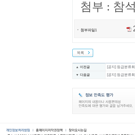
첨부 : 참
첨부파일1
목록
[공지] 등급분류회의
▲ 이전글
[공지] 등급분류회의
▼ 다음글