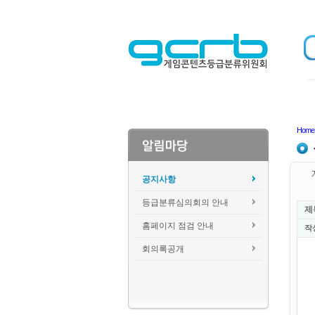
Home
공지사항
등급분류심의회의 안내
제
홈페이지 점검 안내
작
회의록공개