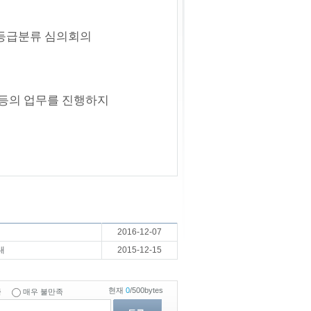
 등급분류 심의회의
등의 업무를 진행하지
2016-12-07
내
2015-12-15
현재
0
/500bytes
족
매우 불만족